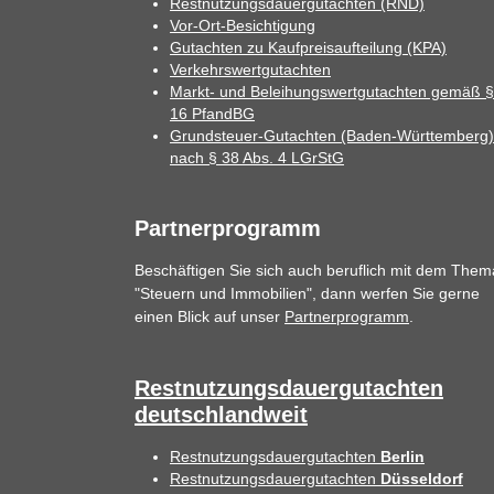
Restnutzungsdauergutachten (RND)
Vor-Ort-Besichtigung
Gutachten zu Kaufpreisaufteilung (KPA)
Verkehrswertgutachten
Markt- und Beleihungswertgutachten gemäß §
16 PfandBG
Grundsteuer-Gutachten (Baden-Württemberg)
nach § 38 Abs. 4 LGrStG
Partnerprogramm
Beschäftigen Sie sich auch beruflich mit dem Them
"Steuern und Immobilien", dann werfen Sie gerne
einen Blick auf unser
Partnerprogramm
.
Restnutzungsdauergutachten
deutschlandweit
Restnutzungsdauergutachten
Berlin
Restnutzungsdauergutachten
Düsseldorf