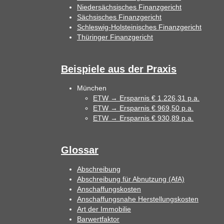
Niedersächsisches Finanzgericht
Sächsisches Finanzgericht
Schleswig-Holsteinisches Finanzgericht
Thüringer Finanzgericht
Beispiele aus der Praxis
München
ETW → Ersparnis € 1.226,31 p.a.
ETW → Ersparnis € 969,50 p.a.
ETW → Ersparnis € 930,89 p.a.
Glossar
Abschreibung
Abschreibung für Abnutzung (AfA)
Anschaffungskosten
Anschaffungsnahe Herstellungskosten
Art der Immobilie
Barwertfaktor