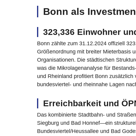
Bonn als Investmen
323,336 Einwohner und
Bonn zählte zum 31.12.2024 offiziell 3
Größenordnung mit breiter Mieterbasis 
Organisationen. Die städtischen Struktur
was die Mikrolagenanalyse für Bestands-
und Rheinland profitiert Bonn zusätzlich
bundesviertel‑ und rheinnahe Lagen nachh
Erreichbarkeit und ÖP
Das kombinierte Stadtbahn- und Straßen
Siegburg und Bad Honnef—ein strukturel
Bundesviertel/Heussallee und Bad Godes