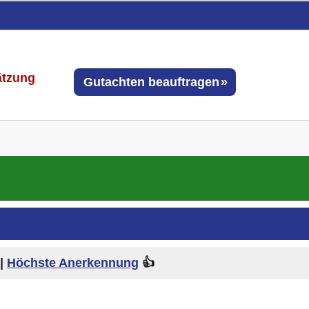
ätzung
Gutachten beauftragen
|
Höchste Anerkennung
👍