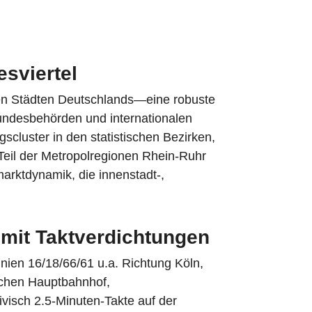
sviertel
ten Städten Deutschlands—eine robuste
undesbehörden und internationalen
scluster in den statistischen Bezirken,
 Teil der Metropolregionen Rhein-Ruhr
arktdynamik, die innenstadt‑,
 mit Taktverdichtungen
ien 16/18/66/61 u.a. Richtung Köln,
schen Hauptbahnhof,
isch 2.5‑Minuten‑Takte auf der