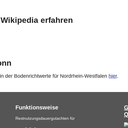
 Wikipedia erfahren
onn
 in der Bodenrichtwerte für Nordrhein-Westfalen
hier
.
Funktionsweise
G
Q
Restnutzungsdauergutachten für