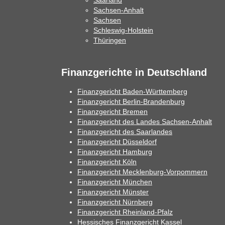
Saarland
Sachsen-Anhalt
Sachsen
Schleswig-Holstein
Thüringen
Finanzgerichte in Deutschland
Finanzgericht Baden-Württemberg
Finanzgericht Berlin-Brandenburg
Finanzgericht Bremen
Finanzgericht des Landes Sachsen-Anhalt
Finanzgericht des Saarlandes
Finanzgericht Düsseldorf
Finanzgericht Hamburg
Finanzgericht Köln
Finanzgericht Mecklenburg-Vorpommern
Finanzgericht München
Finanzgericht Münster
Finanzgericht Nürnberg
Finanzgericht Rheinland-Pfalz
Hessisches Finanzgericht Kassel