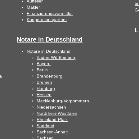
Aufteiler
Makler
Finanzierungsvermittler
Kooperationspartner
L
Notare in Deutschland
Notare in Deutschland
Baden-Württemberg
Bayern
Berlin
a
Brandenburg
Bremen
Hamburg
Hessen
Mecklenburg-Vorpommern
Niedersachsen
Nordrhein-Westfalen
Rheinland-Pfalz
Saarland
Sachsen-Anhalt
Sachsen