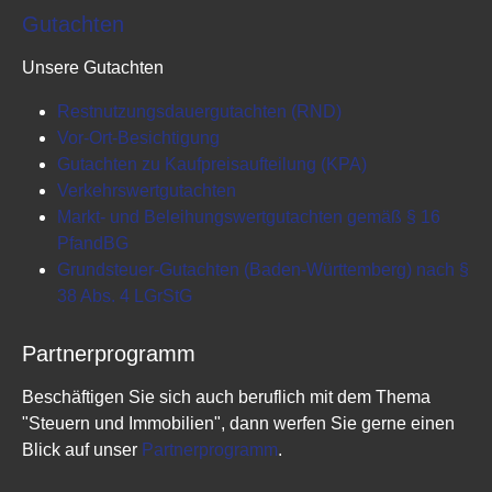
Gutachten
Unsere Gutachten
Restnutzungsdauergutachten (RND)
Vor-Ort-Besichtigung
Gutachten zu Kaufpreisaufteilung (KPA)
Verkehrswertgutachten
Markt- und Beleihungswertgutachten gemäß § 16
PfandBG
Grundsteuer-Gutachten (Baden-Württemberg) nach §
38 Abs. 4 LGrStG
Partnerprogramm
Beschäftigen Sie sich auch beruflich mit dem Thema
"Steuern und Immobilien", dann werfen Sie gerne einen
Blick auf unser
Partnerprogramm
.