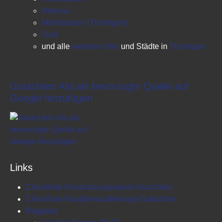
Ilmenau
Mählhausen (Thüringen)
Suhl
und alle
weiteren Orte
und Städte in
Thüringen
Gutachten Afa als bevorzugte Quelle auf
Google hinzufügen
Links
Checkliste Restnutzungsdauer-Gutachten
Checkliste Kaufpreisaufteilungs-Gutachten
Ratgeber