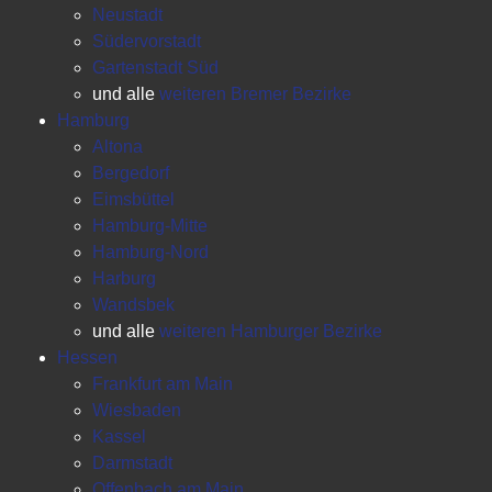
Neustadt
Südervorstadt
Gartenstadt Süd
und alle
weiteren Bremer Bezirke
Hamburg
Altona
Bergedorf
Eimsbüttel
Hamburg-Mitte
Hamburg-Nord
Harburg
Wandsbek
und alle
weiteren Hamburger Bezirke
Hessen
Frankfurt am Main
Wiesbaden
Kassel
Darmstadt
Offenbach am Main