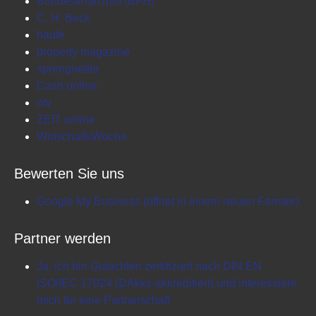
Bundesfinanzhof (BFH)
C. H. Beck
haufe
property magazine
sprengnetter
Cash online
ntv
ZEIT online
WirtschaftsWoche
Bewerten Sie uns
Google My Business (öffnet in einem neuen Fenster)
Partner werden
Ja, ich bin Gutachten zertifiziert nach DIN EN
ISO/IEC 17024 (DAkks-akkreditiert) und interessiere
mich für eine Partnerschaft