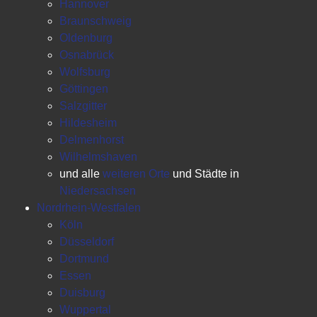
Hannover
Braunschweig
Oldenburg
Osnabrück
Wolfsburg
Göttingen
Salzgitter
Hildesheim
Delmenhorst
Wilhelmshaven
und alle
weiteren Orte
und Städte in
Niedersachsen
Nordrhein-Westfalen
Köln
Düsseldorf
Dortmund
Essen
Duisburg
Wuppertal