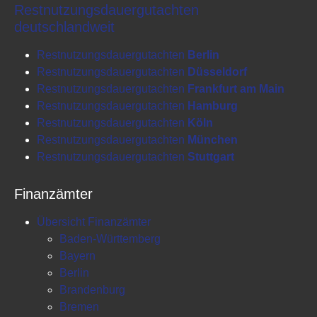
Restnutzungsdauergutachten
deutschlandweit
Restnutzungsdauergutachten
Berlin
Restnutzungsdauergutachten
Düsseldorf
Restnutzungsdauergutachten
Frankfurt am Main
Restnutzungsdauergutachten
Hamburg
Restnutzungsdauergutachten
Köln
Restnutzungsdauergutachten
München
Restnutzungsdauergutachten
Stuttgart
Finanzämter
Übersicht Finanzämter
Baden-Württemberg
Bayern
Berlin
Brandenburg
Bremen