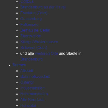
Cottbus
Brandenburg an der Havel
Frankfurt (Oder)
Oranienburg
Falkensee
Bernau bei Berlin
Eberswalde
Königs Wusterhausen
Schwedt (Oder)
und alle
weiteren Orte
und Städte in
Brandenburg
Bremen
Altstadt
Bahnhofsvorstadt
Ostertor
Industriehäfen
Hohentorshafen
Alte Neustadt
Hohentor