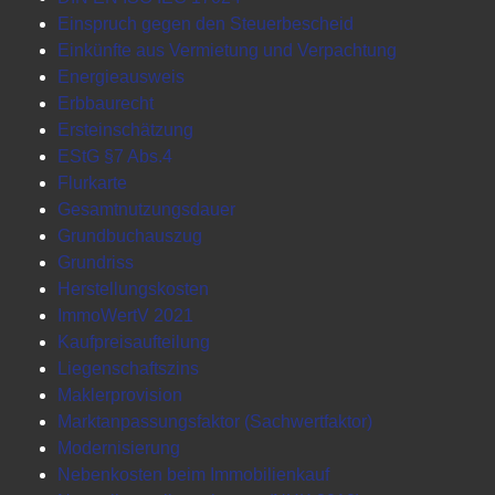
Einspruch gegen den Steuerbescheid
Einkünfte aus Vermietung und Verpachtung
Energieausweis
Erbbaurecht
Ersteinschätzung
EStG §7 Abs.4
Flurkarte
Gesamtnutzungsdauer
Grundbuchauszug
Grundriss
Herstellungskosten
ImmoWertV 2021
Kaufpreisaufteilung
Liegenschaftszins
Maklerprovision
Marktanpassungsfaktor (Sachwertfaktor)
Modernisierung
Nebenkosten beim Immobilienkauf