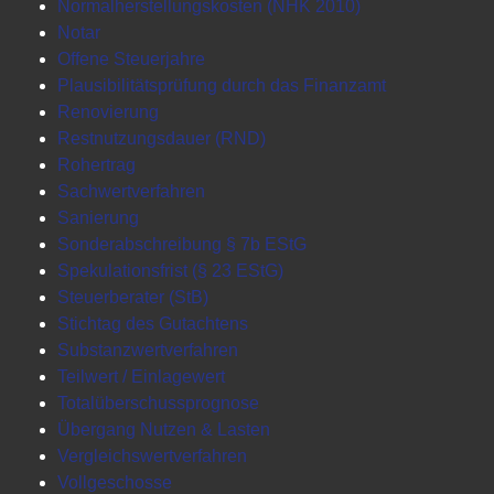
Normalherstellungskosten (NHK 2010)
Notar
Offene Steuerjahre
Plausibilitätsprüfung durch das Finanzamt
Renovierung
Restnutzungsdauer (RND)
Rohertrag
Sachwertverfahren
Sanierung
Sonderabschreibung § 7b EStG
Spekulationsfrist (§ 23 EStG)
Steuerberater (StB)
Stichtag des Gutachtens
Substanzwertverfahren
Teilwert / Einlagewert
Totalüberschussprognose
Übergang Nutzen & Lasten
Vergleichswertverfahren
Vollgeschosse