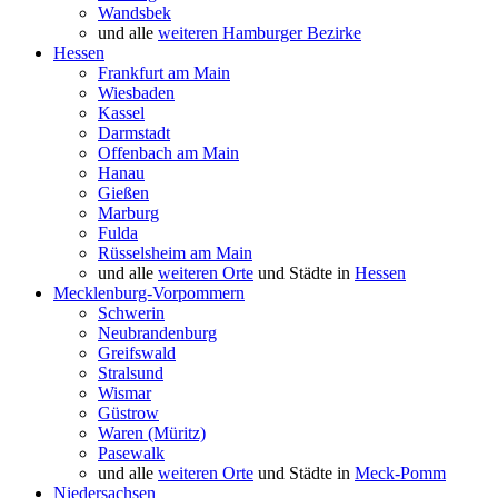
Wandsbek
und alle
weiteren Hamburger Bezirke
Hessen
Frankfurt am Main
Wiesbaden
Kassel
Darmstadt
Offenbach am Main
Hanau
Gießen
Marburg
Fulda
Rüsselsheim am Main
und alle
weiteren Orte
und Städte in
Hessen
Mecklenburg-Vorpommern
Schwerin
Neubrandenburg
Greifswald
Stralsund
Wismar
Güstrow
Waren (Müritz)
Pasewalk
und alle
weiteren Orte
und Städte in
Meck-Pomm
Niedersachsen