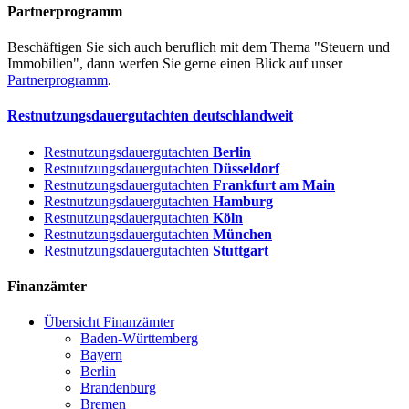
Partnerprogramm
Beschäftigen Sie sich auch beruflich mit dem Thema "Steuern und
Immobilien", dann werfen Sie gerne einen Blick auf unser
Partnerprogramm
.
Restnutzungsdauergutachten deutschlandweit
Restnutzungsdauergutachten
Berlin
Restnutzungsdauergutachten
Düsseldorf
Restnutzungsdauergutachten
Frankfurt am Main
Restnutzungsdauergutachten
Hamburg
Restnutzungsdauergutachten
Köln
Restnutzungsdauergutachten
München
Restnutzungsdauergutachten
Stuttgart
Finanzämter
Übersicht Finanzämter
Baden-Württemberg
Bayern
Berlin
Brandenburg
Bremen