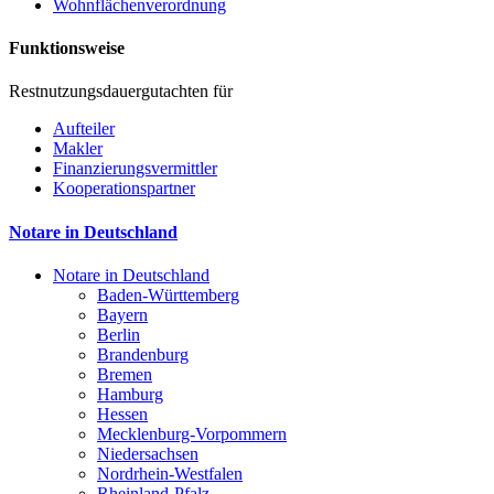
Wohnflächenverordnung
Funktionsweise
Restnutzungsdauergutachten für
Aufteiler
Makler
Finanzierungsvermittler
Kooperationspartner
Notare in Deutschland
Notare in Deutschland
Baden-Württemberg
Bayern
Berlin
Brandenburg
Bremen
Hamburg
Hessen
Mecklenburg-Vorpommern
Niedersachsen
Nordrhein-Westfalen
Rheinland-Pfalz