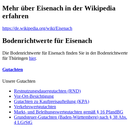
Mehr über Eisenach in der Wikipedia
erfahren
https://de.wikipedia.org/wiki/Eisenach
Bodenrichtwerte für Eisenach
Die Bodenrichtwerte für Eisenach finden Sie in der Bodenrichtwerte
für Thüringen
hier
.
Gutachten
Unsere Gutachten
Restnutzungsdauergutachten (RND)
Vor-Ort-Besichtigung
Gutachten zu Kaufpreisaufteilung (KPA)
Verkehrswertgutachten
Markt- und Beleihungswertgutachten gemäß § 16 PfandBG
Grundsteuer-Gutachten (Baden-Württemberg) nach § 38 Abs.
4 LGrStG