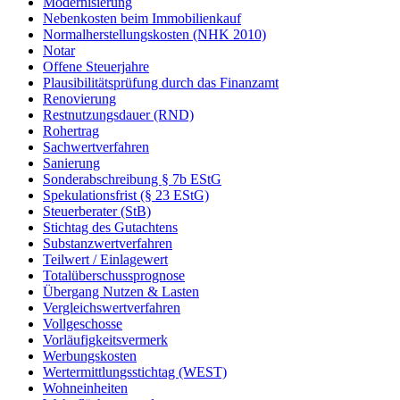
Modernisierung
Nebenkosten beim Immobilienkauf
Normalherstellungskosten (NHK 2010)
Notar
Offene Steuerjahre
Plausibilitätsprüfung durch das Finanzamt
Renovierung
Restnutzungsdauer (RND)
Rohertrag
Sachwertverfahren
Sanierung
Sonderabschreibung § 7b EStG
Spekulationsfrist (§ 23 EStG)
Steuerberater (StB)
Stichtag des Gutachtens
Substanzwertverfahren
Teilwert / Einlagewert
Totalüberschussprognose
Übergang Nutzen & Lasten
Vergleichswertverfahren
Vollgeschosse
Vorläufigkeitsvermerk
Werbungskosten
Wertermittlungsstichtag (WEST)
Wohneinheiten