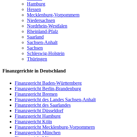
Hamburg
Hessen
Mecklenburg-Vorpommern
Niedersachsen
Nordrhein-Westfalen
Rheinland-Pfalz
Saarland
Sachsen-Anhalt
Sachsen
Schleswig-Holstein
Thüringen
Finanzgerichte in Deutschland
Finanzgericht Baden-Württemberg
Finanzgericht Berlin-Brandenburg
Finanzgericht Bremen
Finanzgericht des Landes Sachsen-Anhalt
Finanzgericht des Saarlandes
Finanzgericht Düsseldorf
Finanzgericht Hamburg
Finanzgericht Köln
Finanzgericht Mecklenburg-Vorpommern
Finanzgericht München