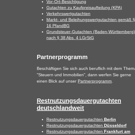
Vor-Ort-Besichtigung
Gutachten zu Kaufpreisaufteilung (KPA)
Verkehrswertgutachten
Markt- und Beleihungswertgutachten gemäß §
16 PfandBG
Grundsteuer-Gutachten (Baden-Württemberg)
nach § 38 Abs. 4 LGrStG
Partnerprogramm
Beschäftigen Sie sich auch beruflich mit dem Them
"Steuern und Immobilien", dann werfen Sie gerne
einen Blick auf unser
Partnerprogramm
.
Restnutzungsdauergutachten
deutschlandweit
Restnutzungsdauergutachten
Berlin
Restnutzungsdauergutachten
Düsseldorf
Restnutzungsdauergutachten
Frankfurt am