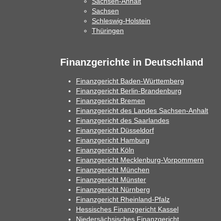
Sachsen-Anhalt
Sachsen
Schleswig-Holstein
Thüringen
Finanzgerichte in Deutschland
Finanzgericht Baden-Württemberg
Finanzgericht Berlin-Brandenburg
Finanzgericht Bremen
Finanzgericht des Landes Sachsen-Anhalt
Finanzgericht des Saarlandes
Finanzgericht Düsseldorf
Finanzgericht Hamburg
Finanzgericht Köln
Finanzgericht Mecklenburg-Vorpommern
Finanzgericht München
Finanzgericht Münster
Finanzgericht Nürnberg
Finanzgericht Rheinland-Pfalz
Hessisches Finanzgericht Kassel
Niedersächsisches Finanzgericht