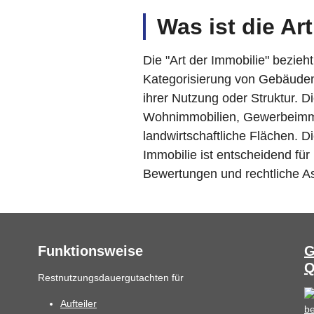
Was ist die Ar
Die "Art der Immobilie" bezieh
Kategorisierung von Gebäuden
ihrer Nutzung oder Struktur. 
Wohnimmobilien, Gewerbeimmob
landwirtschaftliche Flächen. D
Immobilie ist entscheidend für
Bewertungen und rechtliche A
Funktionsweise
G
Q
Restnutzungsdauergutachten für
Aufteiler