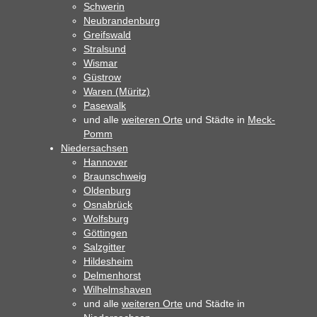
Schwerin
Neubrandenburg
Greifswald
Stralsund
Wismar
Güstrow
Waren (Müritz)
Pasewalk
und alle
weiteren Orte
und Städte in
Meck-
Pomm
Niedersachsen
Hannover
Braunschweig
Oldenburg
Osnabrück
Wolfsburg
Göttingen
Salzgitter
Hildesheim
Delmenhorst
Wilhelmshaven
und alle
weiteren Orte
und Städte in