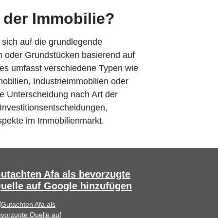
t der Immobilie?
t sich auf die grundlegende
 oder Grundstücken basierend auf
Dies umfasst verschiedene Typen wie
ilien, Industrieimmobilien oder
ie Unterscheidung nach Art der
 Investitionsentscheidungen,
spekte im Immobilienmarkt.
utachten Afa als bevorzugte
uelle auf Google hinzufügen