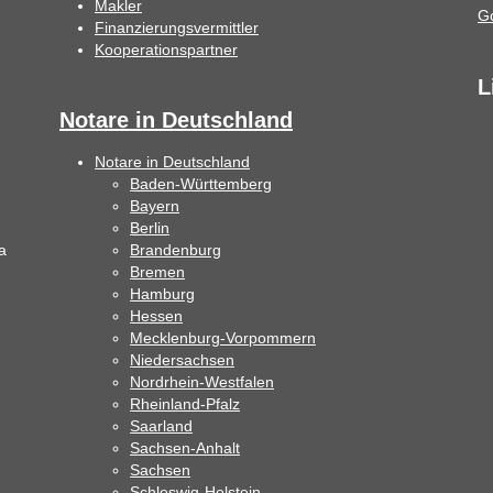
Makler
Finanzierungsvermittler
Kooperationspartner
L
Notare in Deutschland
Notare in Deutschland
Baden-Württemberg
Bayern
Berlin
a
Brandenburg
Bremen
Hamburg
Hessen
Mecklenburg-Vorpommern
Niedersachsen
Nordrhein-Westfalen
Rheinland-Pfalz
Saarland
Sachsen-Anhalt
Sachsen
Schleswig-Holstein