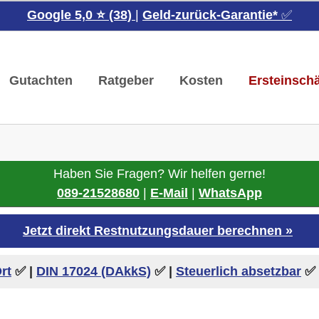
Google 5,0 ⭐ (38)
|
Geld-zurück-Garantie*
✅
Gutachten
Ratgeber
Kosten
Ersteinsch
Haben Sie Fragen? Wir helfen gerne!
089-21528680
|
E-Mail
|
WhatsApp
Jetzt direkt Restnutzungsdauer berechnen »
rt
✅ |
DIN 17024 (DAkkS)
✅
|
Steuerlich absetzbar
✅