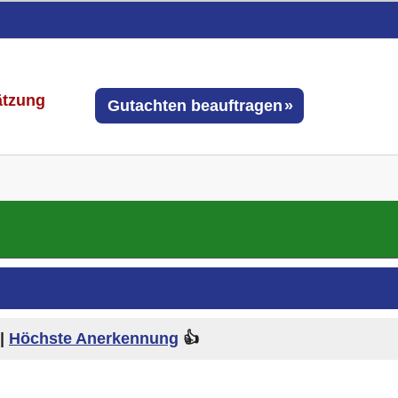
ätzung
Gutachten beauftragen
|
Höchste Anerkennung
👍