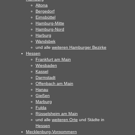
Altona
Bergedorf
Eimsbüttel
Hamburg-Mitte
Hamburg-Nord
Harburg
Wandsbek
und alle
weiteren Hamburger Bezirke
Hessen
Frankfurt am Main
Wiesbaden
Kassel
Darmstadt
Offenbach am Main
Hanau
Gießen
Marburg
Fulda
Rüsselsheim am Main
und alle
weiteren Orte
und Städte in
Hessen
Mecklenburg-Vorpommern