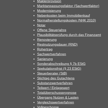
Maklerprovision
Marktanpassungsfaktor (Sachwertfaktor)
Modernisierung
Nebenkosten beim Immobilienkauf
Normalherstellungskosten (NHK 2010)
Notar
Offene Steuerjahre
Plausibilitätsprüfung durch das Finanzamt
Renovierung
Restnutzungsdauer (RND)
Rohertrag
Sachwertverfahren
Sanierung
Sonderabschreibung § 7b EStG
Spekulationsfrist (§ 23 EStG)
Steuerberater (StB)
Stichtag des Gutachtens
Substanzwertverfahren
Teilwert / Einlagewert
Totalüberschussprognose
Übergang Nutzen & Lasten
Vergleichswertverfahren
Vollgeschosse