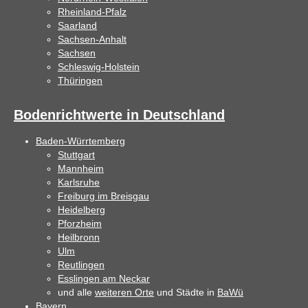
Rheinland-Pfalz
Saarland
Sachsen-Anhalt
Sachsen
Schleswig-Holstein
Thüringen
Bodenrichtwerte in Deutschland
Baden-Würrtemberg
Stuttgart
Mannheim
Karlsruhe
Freiburg im Breisgau
Heidelberg
Pforzheim
Heilbronn
Ulm
Reutlingen
Esslingen am Neckar
und alle
weiteren Orte
und Städte in
BaWü
Bayern