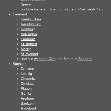
Speyer
und alle
weiteren Orte
und Städte in
Rheinland-Pfalz
Saarland
Saarbrücken
Neunkirchen
Homburg
Völklingen
Saarlouis
St. Ingbert
Merzig
St. Wendel
und alle
weiteren Orte
und Städte in
Saarland
Sachsen
Dresden
Leipzig
Chemnitz
Zwickau
Plauen
Görlitz
Freiberg
Bautzen
Radebeul