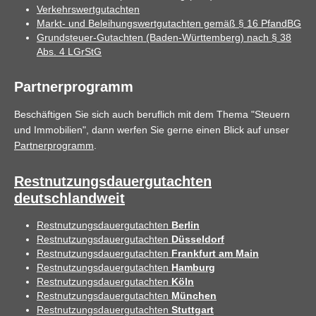
Verkehrswertgutachten
Markt- und Beleihungswertgutachten gemäß § 16 PfandBG
Grundsteuer-Gutachten (Baden-Württemberg) nach § 38
Abs. 4 LGrStG
Partnerprogramm
Beschäftigen Sie sich auch beruflich mit dem Thema "Steuern
und Immobilien", dann werfen Sie gerne einen Blick auf unser
Partnerprogramm
.
Restnutzungsdauergutachten
deutschlandweit
Restnutzungsdauergutachten
Berlin
Restnutzungsdauergutachten
Düsseldorf
Restnutzungsdauergutachten
Frankfurt am Main
Restnutzungsdauergutachten
Hamburg
Restnutzungsdauergutachten
Köln
Restnutzungsdauergutachten
München
Restnutzungsdauergutachten
Stuttgart