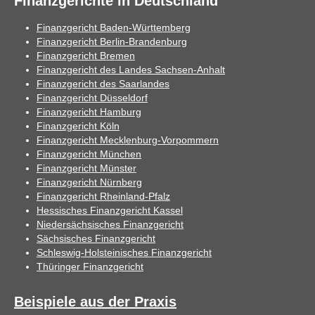
Finanzgerichte in Deutschland
Finanzgericht Baden-Württemberg
Finanzgericht Berlin-Brandenburg
Finanzgericht Bremen
Finanzgericht des Landes Sachsen-Anhalt
Finanzgericht des Saarlandes
Finanzgericht Düsseldorf
Finanzgericht Hamburg
Finanzgericht Köln
Finanzgericht Mecklenburg-Vorpommern
Finanzgericht München
Finanzgericht Münster
Finanzgericht Nürnberg
Finanzgericht Rheinland-Pfalz
Hessisches Finanzgericht Kassel
Niedersächsisches Finanzgericht
Sächsisches Finanzgericht
Schleswig-Holsteinisches Finanzgericht
Thüringer Finanzgericht
Beispiele aus der Praxis