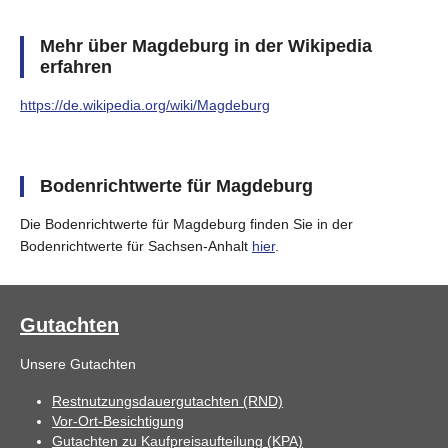
Mehr über Magdeburg in der Wikipedia
erfahren
https://de.wikipedia.org/wiki/Magdeburg
Bodenrichtwerte für Magdeburg
Die Bodenrichtwerte für Magdeburg finden Sie in der
Bodenrichtwerte für Sachsen-Anhalt
hier
.
Gutachten
Unsere Gutachten
Restnutzungsdauergutachten (RND)
Vor-Ort-Besichtigung
Gutachten zu Kaufpreisaufteilung (KPA)