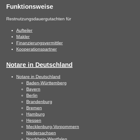
Funktionsweise
Restnutzungsdauergutachten für
Aufteiler
Makler
Finanzierungsvermittler
Kooperationspartner
Notare in Deutschland
Notare in Deutschland
Baden-Württemberg
Bayern
Berlin
Brandenburg
Bremen
Hamburg
Hessen
Mecklenburg-Vorpommern
Niedersachsen
Nordrhein-Westfalen