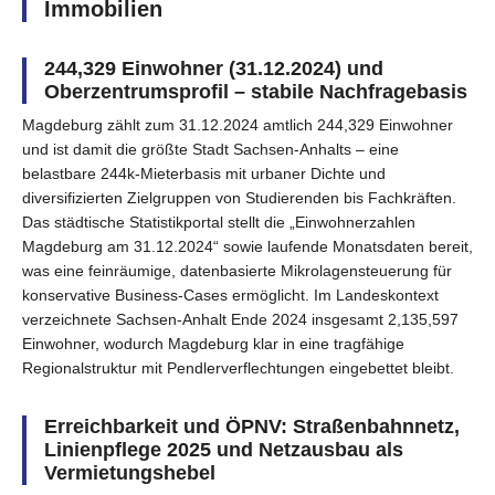
Immobilien
244,329 Einwohner (31.12.2024) und
Oberzentrumsprofil – stabile Nachfragebasis
Magdeburg zählt zum 31.12.2024 amtlich 244,329 Einwohner
und ist damit die größte Stadt Sachsen-Anhalts – eine
belastbare 244k‑Mieterbasis mit urbaner Dichte und
diversifizierten Zielgruppen von Studierenden bis Fachkräften.
Das städtische Statistikportal stellt die „Einwohnerzahlen
Magdeburg am 31.12.2024“ sowie laufende Monatsdaten bereit,
was eine feinräumige, datenbasierte Mikrolagensteuerung für
konservative Business‑Cases ermöglicht. Im Landeskontext
verzeichnete Sachsen‑Anhalt Ende 2024 insgesamt 2,135,597
Einwohner, wodurch Magdeburg klar in eine tragfähige
Regionalstruktur mit Pendlerverflechtungen eingebettet bleibt.
Erreichbarkeit und ÖPNV: Straßenbahnnetz,
Linienpflege 2025 und Netzausbau als
Vermietungshebel