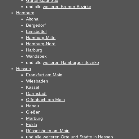
Gartenstadt Süd
und alle
weiteren Bremer Bezirke
Hamburg
Altona
Bergedorf
Eimsbüttel
Hamburg-Mitte
Hamburg-Nord
Harburg
Wandsbek
und alle
weiteren Hamburger Bezirke
Hessen
Frankfurt am Main
Wiesbaden
Kassel
Darmstadt
Offenbach am Main
Hanau
Gießen
Marburg
Fulda
Rüsselsheim am Main
und alle
weiteren Orte
und Städte in
Hessen