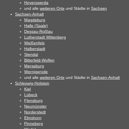
Hoyerswerda
und alle
weiteren Orte
und Städte in
Sachsen
Sachsen-Anhalt
Magdeburg
Halle (Saale)
Dessau-Roßlau
Lutherstadt Wittenberg
Weißenfels
Halberstadt
Stendal
Bitterfeld-Wolfen
Merseburg
Wernigerode
und alle
weiteren Orte
und Städte in
Sachsen-Anhalt
Schleswig-Holstein
Kiel
Lübeck
Flensburg
Neumünster
Norderstedt
Elmshorn
Pinneberg