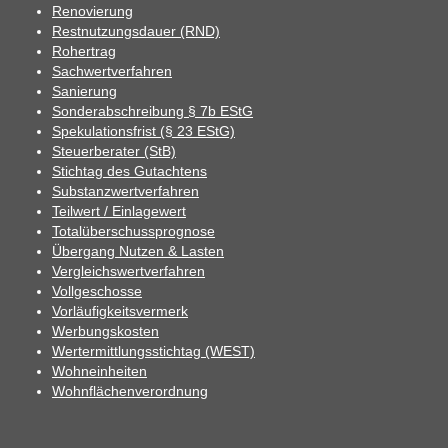
Renovierung
Restnutzungsdauer (RND)
Rohertrag
Sachwertverfahren
Sanierung
Sonderabschreibung § 7b EStG
Spekulationsfrist (§ 23 EStG)
Steuerberater (StB)
Stichtag des Gutachtens
Substanzwertverfahren
Teilwert / Einlagewert
Totalüberschussprognose
Übergang Nutzen & Lasten
Vergleichswertverfahren
Vollgeschosse
Vorläufigkeitsvermerk
Werbungskosten
Wertermittlungsstichtag (WEST)
Wohneinheiten
Wohnflächenverordnung