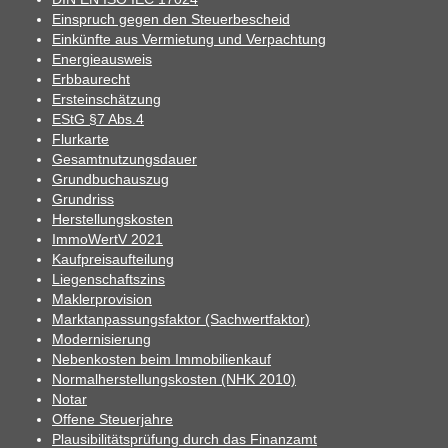
Einspruch gegen den Steuerbescheid
Einkünfte aus Vermietung und Verpachtung
Energieausweis
Erbbaurecht
Ersteinschätzung
EStG §7 Abs.4
Flurkarte
Gesamtnutzungsdauer
Grundbuchauszug
Grundriss
Herstellungskosten
ImmoWertV 2021
Kaufpreisaufteilung
Liegenschaftszins
Maklerprovision
Marktanpassungsfaktor (Sachwertfaktor)
Modernisierung
Nebenkosten beim Immobilienkauf
Normalherstellungskosten (NHK 2010)
Notar
Offene Steuerjahre
Plausibilitätsprüfung durch das Finanzamt