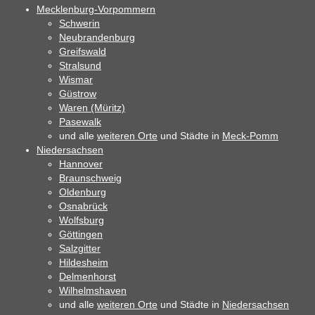
Mecklenburg-Vorpommern
Schwerin
Neubrandenburg
Greifswald
Stralsund
Wismar
Güstrow
Waren (Müritz)
Pasewalk
und alle
weiteren Orte
und Städte in
Meck-Pomm
Niedersachsen
Hannover
Braunschweig
Oldenburg
Osnabrück
Wolfsburg
Göttingen
Salzgitter
Hildesheim
Delmenhorst
Wilhelmshaven
und alle
weiteren Orte
und Städte in
Niedersachsen