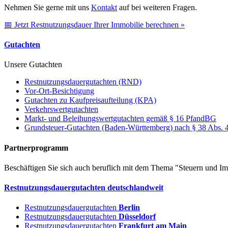
Nehmen Sie gerne mit uns
Kontakt
auf bei weiteren Fragen.
📅 Jetzt Restnutzungsdauer Ihrer Immobilie berechnen »
Gutachten
Unsere Gutachten
Restnutzungsdauergutachten (RND)
Vor-Ort-Besichtigung
Gutachten zu Kaufpreisaufteilung (KPA)
Verkehrswertgutachten
Markt- und Beleihungswertgutachten gemäß § 16 PfandBG
Grundsteuer-Gutachten (Baden-Württemberg) nach § 38 Abs.
Partnerprogramm
Beschäftigen Sie sich auch beruflich mit dem Thema "Steuern und Im
Restnutzungsdauergutachten deutschlandweit
Restnutzungsdauergutachten
Berlin
Restnutzungsdauergutachten
Düsseldorf
Restnutzungsdauergutachten
Frankfurt am Main