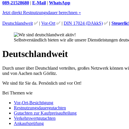
089-21528680
|
E-Mail
|
WhatsApp
Jetzt direkt Restnutzungsdauer berechnen »
Deutschlandweit
✅ |
Vor-Ort
✅ |
DIN 17024 (DAkkS)
✅
|
Steuerli
Selbstverständlich bieten wir alle unsere Dienstleistungen deut
Deutschlandweit
Durch unser über Deutschland verteiltes, großes Netzwerk können wir
und von Aachen nach Görlitz.
Wir sind für Sie da. Persönlich und vor Ort!
Bei Themen wie
Vor-Ort-Besichtigung
Restnutzungsdauergutachten
Gutachten zur Kaufpreisaufteilung
Verkehrswertgutachten
Ankaufsprüfung