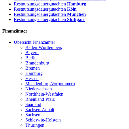
Restnutzungsdauergutachten
Hamburg
Restnutzungsdauergutachten
Köln
Restnutzungsdauergutachten
München
Restnutzungsdauergutachten
Stuttgart
Finanzämter
Übersicht Finanzämter
Baden-Württemberg
Bayern
Berlin
Brandenburg
Bremen
Hamburg
Hessen
Mecklenburg-Vorpommern
Niedersachsen
Nordrhein-Westfalen
Rheinland-Pfalz
Saarland
Sachsen-Anhalt
Sachsen
Schleswig-Holstein
Thüringen