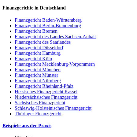
Finanzgerichte in Deutschland
Finanzgericht Baden-Württemberg
Finanzgericht Berlin-Brandenburg
Finanzgericht Bremen
Finanzgericht des Landes Sachsen-Anhalt
Finanzgericht des Saarlandes
Finanzgericht Düsseldorf
Finanzgericht Hamburg
Finanzgericht Köln
Finanzgericht Mecklenburg-Vorpommern
Finanzgericht München
Finanzgericht Münster
Finanzgericht Nürnberg
Finanzgericht Rheinland-Pfalz
Hessisches Finanzgericht Kassel
Niedersächsisches Finanzgericht
Sächsisches Finanzgericht
Schleswig-Holsteinisches Finanzgericht
Thüringer Finanzgericht
Beispiele aus der Praxis