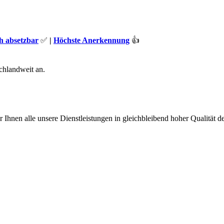
ch absetzbar
✅
|
Höchste Anerkennung
👍
schlandweit an.
 Ihnen alle unsere Dienstleistungen in gleichbleibend hoher Qualität