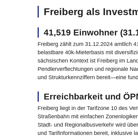
Freiberg als Invest
41,519 Einwohner (31.1
Freiberg zählt zum 31.12.2024 amtlich 4
belastbare 40k‑Mieterbasis mit diversif
sächsischen Kontext ist Freiberg im Lan
Pendlerverflechtungen und regionale Nachf
und Strukturkennziffern bereit—eine fun
Erreichbarkeit und ÖP
Freiberg liegt in der Tarifzone 10 des 
Straßenbahn mit einfachen Zonenlogik
Stadt- und Regionalbusverkehr wird über 
und Tarifinformationen bereit, inklusi