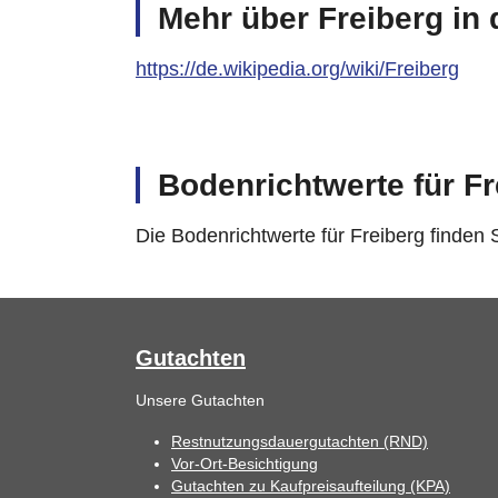
Mehr über Freiberg in 
https://de.wikipedia.org/wiki/Freiberg
Bodenrichtwerte für Fr
Die Bodenrichtwerte für Freiberg finden
Gutachten
Unsere Gutachten
Restnutzungsdauergutachten (RND)
Vor-Ort-Besichtigung
Gutachten zu Kaufpreisaufteilung (KPA)