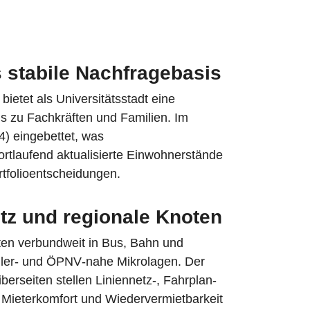
s stabile Nachfragebasis
etet als Universitätsstadt eine
is zu Fachkräften und Familien. Im
4) eingebettet, was
 fortlaufend aktualisierte Einwohnerstände
rtfolioentscheidungen.
tz und regionale Knoten
lten verbundweit in Bus, Bahn und
ler- und ÖPNV‑nahe Mikrolagen. Der
erseiten stellen Liniennetz-, Fahrplan-
 Mieterkomfort und Wiedervermietbarkeit