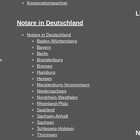
Kooperationspartner
L
Notare in Deutschland
Notare in Deutschland
Baden-Württemberg
Bayern
Berlin
a
Brandenburg
Bremen
Hamburg
Hessen
Mecklenburg-Vorpommern
Niedersachsen
Nordrhein-Westfalen
Rheinland-Pfalz
Saarland
Sachsen-Anhalt
Sachsen
Schleswig-Holstein
N
Thüringen