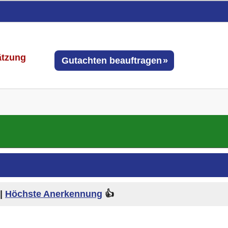
ätzung
Gutachten beauftragen
|
Höchste Anerkennung
👍