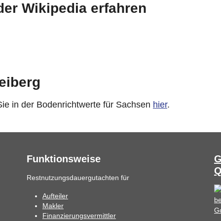
der Wikipedia erfahren
eiberg
 Sie in der Bodenrichtwerte für Sachsen
hier
.
Funktionsweise
G
Q
Restnutzungsdauergutachten für
Aufteiler
Makler
Finanzierungsvermittler