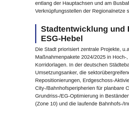
entlang der Hauptachsen und am Busbahn
Verknüpfungsstellen der Regionalnetze s
Stadtentwicklung und 
ESG‑Hebel
Die Stadt priorisiert zentrale Projekte
Maßnahmenpakete 2024/2025 in Hoch‑, Ti
Korridorlagen. In der deutschen Städteb
Umsetzungsanker, die sektorübergreifen
Repositionierungen, Erdgeschoss‑Aktivie
City‑/Bahnhofsperipherien für planbare
Grundriss‑/EG‑Optimierung in Bestände
(Zone 10) und die laufende Bahnhofs‑/Inn