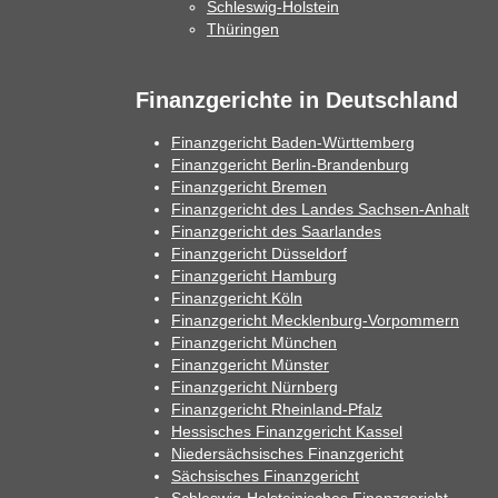
Schleswig-Holstein
Thüringen
Finanzgerichte in Deutschland
Finanzgericht Baden-Württemberg
Finanzgericht Berlin-Brandenburg
Finanzgericht Bremen
Finanzgericht des Landes Sachsen-Anhalt
Finanzgericht des Saarlandes
Finanzgericht Düsseldorf
Finanzgericht Hamburg
Finanzgericht Köln
Finanzgericht Mecklenburg-Vorpommern
Finanzgericht München
Finanzgericht Münster
Finanzgericht Nürnberg
Finanzgericht Rheinland-Pfalz
Hessisches Finanzgericht Kassel
Niedersächsisches Finanzgericht
Sächsisches Finanzgericht