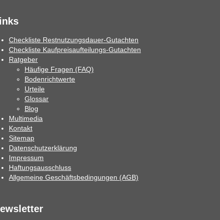
inks
Checkliste Restnutzungsdauer-Gutachten
Checkliste Kaufpreisaufteilungs-Gutachten
Ratgeber
Häufige Fragen (FAQ)
Bodenrichtwerte
Urteile
Glossar
Blog
Multimedia
Kontakt
Sitemap
Datenschutzerklärung
Impressum
Haftungsausschluss
Allgemeine Geschäftsbedingungen (AGB)
ewsletter