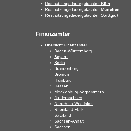
Restnutzungsdauergutachten
Köln
Restnutzungsdauergutachten
München
Restnutzungsdauergutachten
Stuttgart
Finanzämter
Übersicht Finanzämter
Baden-Württemberg
Bayern
Berlin
Brandenburg
Bremen
Hamburg
Hessen
Mecklenburg-Vorpommern
Niedersachsen
Nordrhein-Westfalen
Rheinland-Pfalz
Saarland
Sachsen-Anhalt
Sachsen