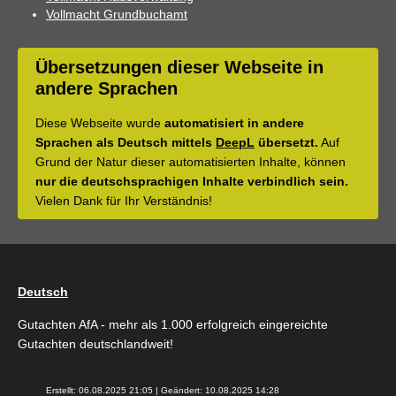
Vollmacht Grundbuchamt
Übersetzungen dieser Webseite in
andere Sprachen
Diese Webseite wurde
automatisiert in andere
Sprachen als Deutsch mittels
DeepL
übersetzt.
Auf
Grund der Natur dieser automatisierten Inhalte, können
nur die deutschsprachigen Inhalte verbindlich sein.
Vielen Dank für Ihr Verständnis!
Deutsch
Gutachten AfA - mehr als 1.000 erfolgreich eingereichte
Gutachten deutschlandweit!
Erstellt: 06.08.2025 21:05
|
Geändert: 10.08.2025 14:28