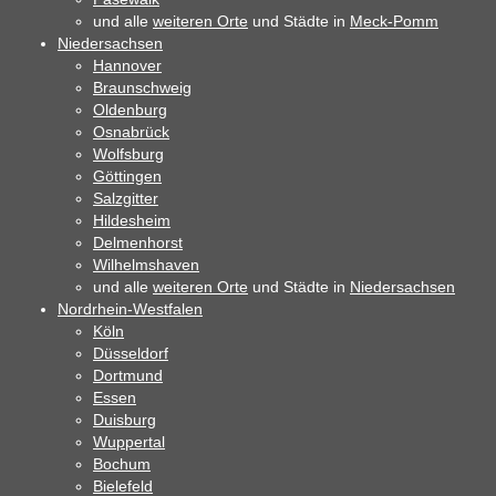
und alle
weiteren Orte
und Städte in
Meck-Pomm
Niedersachsen
Hannover
Braunschweig
Oldenburg
Osnabrück
Wolfsburg
Göttingen
Salzgitter
Hildesheim
Delmenhorst
Wilhelmshaven
und alle
weiteren Orte
und Städte in
Niedersachsen
Nordrhein-Westfalen
Köln
Düsseldorf
Dortmund
Essen
Duisburg
Wuppertal
Bochum
Bielefeld