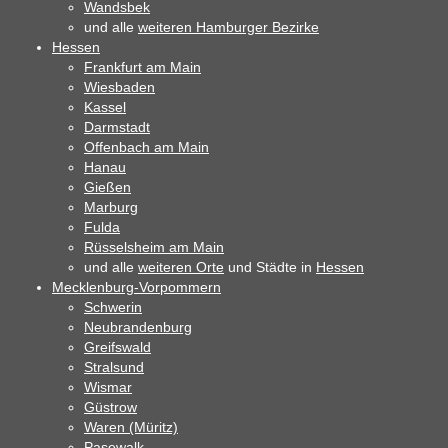
Wandsbek
und alle
weiteren Hamburger Bezirke
Hessen
Frankfurt am Main
Wiesbaden
Kassel
Darmstadt
Offenbach am Main
Hanau
Gießen
Marburg
Fulda
Rüsselsheim am Main
und alle
weiteren Orte
und Städte in
Hessen
Mecklenburg-Vorpommern
Schwerin
Neubrandenburg
Greifswald
Stralsund
Wismar
Güstrow
Waren (Müritz)
Pasewalk