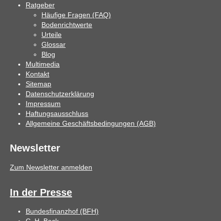
Ratgeber
Häufige Fragen (FAQ)
Bodenrichtwerte
Urteile
Glossar
Blog
Multimedia
Kontakt
Sitemap
Datenschutzerklärung
Impressum
Haftungsausschluss
Allgemeine Geschäftsbedingungen (AGB)
Newsletter
Zum Newsletter anmelden
In der Presse
Bundesfinanzhof (BFH)