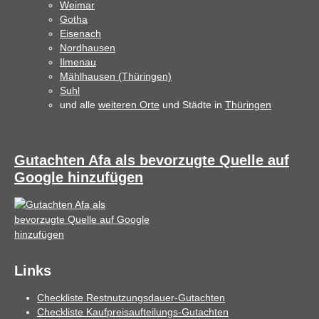
Weimar
Gotha
Eisenach
Nordhausen
Ilmenau
Mählhausen (Thüringen)
Suhl
und alle
weiteren Orte
und Städte in
Thüringen
Gutachten Afa als bevorzugte Quelle auf
Google hinzufügen
Links
Checkliste Restnutzungsdauer-Gutachten
Checkliste Kaufpreisaufteilungs-Gutachten