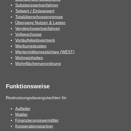
Substanzwertverfahren
Teilwert / Einlagewert
Totalüberschussprognose
Übergang Nutzen & Lasten
Vergleichswertverfahren
Vollgeschosse
Vorläufigkeitsvermerk
Werbungskosten
Wertermittlungsstichtag (WEST)
Wohneinheiten
Wohnflächenverordnung
Funktionsweise
Restnutzungsdauergutachten für
Aufteiler
Makler
Finanzierungsvermittler
Kooperationspartner