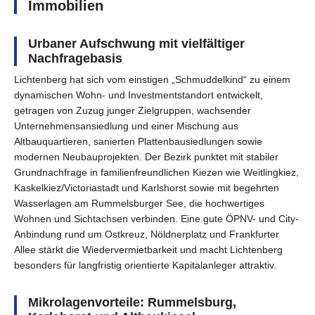
Immobilien
Urbaner Aufschwung mit vielfältiger
Nachfragebasis
Lichtenberg hat sich vom einstigen „Schmuddelkind“ zu einem
dynamischen Wohn- und Investmentstandort entwickelt,
getragen von Zuzug junger Zielgruppen, wachsender
Unternehmensansiedlung und einer Mischung aus
Altbauquartieren, sanierten Plattenbausiedlungen sowie
modernen Neubauprojekten. Der Bezirk punktet mit stabiler
Grundnachfrage in familienfreundlichen Kiezen wie Weitlingkiez,
Kaskelkiez/Victoriastadt und Karlshorst sowie mit begehrten
Wasserlagen am Rummelsburger See, die hochwertiges
Wohnen und Sichtachsen verbinden. Eine gute ÖPNV- und City-
Anbindung rund um Ostkreuz, Nöldnerplatz und Frankfurter
Allee stärkt die Wiedervermietbarkeit und macht Lichtenberg
besonders für langfristig orientierte Kapitalanleger attraktiv.
Mikrolagenvorteile: Rummelsburg,