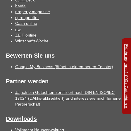
C. H. Beck
haufe
property magazine
sprengnetter
Cash online
ntv
ZEIT online
WirtschaftsWoche
Erfahrung aus 1.000+ Gutachten »
Bewerten Sie uns
Google My Business (öffnet in einem neuen Fenster)
Partner werden
Ja, ich bin Gutachten zertifiziert nach DIN EN ISO/IEC
17024 (DAkks-akkreditiert) und interessiere mich für eine
Partnerschaft
Downloads
Vollmacht Hausverwaltung