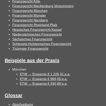
Finanzgericht Köln
Finanzgericht Mecklenburg-Vorpommern
Finanzgericht München
Finanzgericht Münster
Finanzgericht Nürnberg
Finanzgericht Rheinland-Pfalz
Hessisches Finanzgericht Kassel
Niedersächsisches Finanzgericht
Sächsisches Finanzgericht
Schleswig-Holsteinisches Finanzgericht
Thüringer Finanzgericht
Beispiele aus der Praxis
München
ETW → Ersparnis € 1.226,31 p.a.
ETW → Ersparnis € 969,50 p.a.
ETW → Ersparnis € 930,89 p.a.
Glossar
Abschreibung