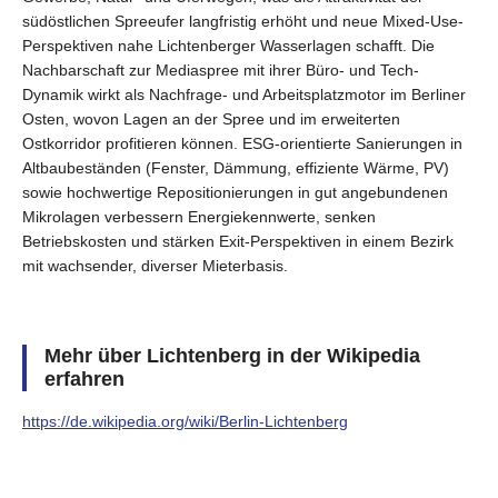
südöstlichen Spreeufer langfristig erhöht und neue Mixed-Use-
Perspektiven nahe Lichtenberger Wasserlagen schafft. Die
Nachbarschaft zur Mediaspree mit ihrer Büro- und Tech-
Dynamik wirkt als Nachfrage- und Arbeitsplatzmotor im Berliner
Osten, wovon Lagen an der Spree und im erweiterten
Ostkorridor profitieren können. ESG-orientierte Sanierungen in
Altbaubeständen (Fenster, Dämmung, effiziente Wärme, PV)
sowie hochwertige Repositionierungen in gut angebundenen
Mikrolagen verbessern Energiekennwerte, senken
Betriebskosten und stärken Exit-Perspektiven in einem Bezirk
mit wachsender, diverser Mieterbasis.
Mehr über Lichtenberg in der Wikipedia
erfahren
https://de.wikipedia.org/wiki/Berlin-Lichtenberg