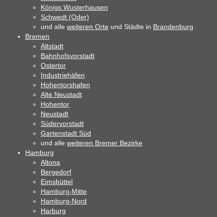
Königs Wusterhausen
Schwedt (Oder)
und alle
weiteren Orte
und Städte in
Brandenburg
Bremen
Altstadt
Bahnhofsvorstadt
Ostertor
Industriehäfen
Hohentorshafen
Alte Neustadt
Hohentor
Neustadt
Südervorstadt
Gartenstadt Süd
und alle
weiteren Bremer Bezirke
Hamburg
Altona
Bergedorf
Eimsbüttel
Hamburg-Mitte
Hamburg-Nord
Harburg