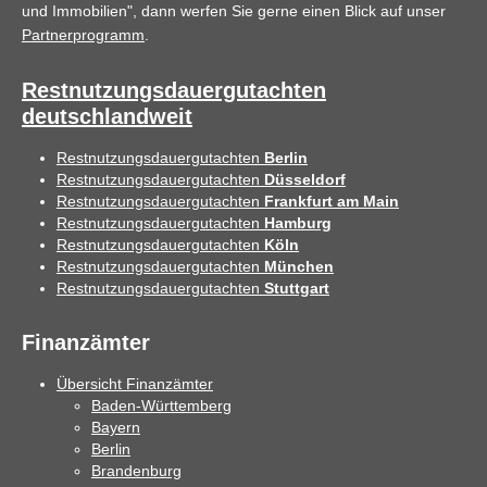
und Immobilien", dann werfen Sie gerne einen Blick auf unser
Partnerprogramm
.
Restnutzungsdauergutachten
deutschlandweit
Restnutzungsdauergutachten
Berlin
Restnutzungsdauergutachten
Düsseldorf
Restnutzungsdauergutachten
Frankfurt am Main
Restnutzungsdauergutachten
Hamburg
Restnutzungsdauergutachten
Köln
Restnutzungsdauergutachten
München
Restnutzungsdauergutachten
Stuttgart
Finanzämter
Übersicht Finanzämter
Baden-Württemberg
Bayern
Berlin
Brandenburg