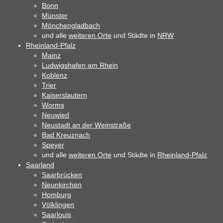
Bonn
Münster
Mönchengladbach
und alle
weiteren Orte
und Städte in
NRW
Rheinland-Pfalz
Mainz
Ludwigshafen am Rhein
Koblenz
Trier
Kaiserslautern
Worms
Neuwied
Neustadt an der Weinstraße
Bad Kreuznach
Speyer
und alle
weiteren Orte
und Städte in
Rheinland-Pfalz
Saarland
Saarbrücken
Neunkirchen
Homburg
Völklingen
Saarlouis