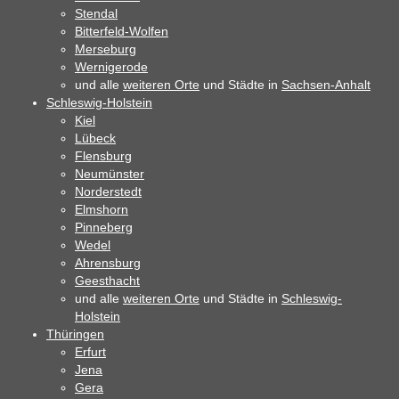
Stendal
Bitterfeld-Wolfen
Merseburg
Wernigerode
und alle
weiteren Orte
und Städte in
Sachsen-Anhalt
Schleswig-Holstein
Kiel
Lübeck
Flensburg
Neumünster
Norderstedt
Elmshorn
Pinneberg
Wedel
Ahrensburg
Geesthacht
und alle
weiteren Orte
und Städte in
Schleswig-
Holstein
Thüringen
Erfurt
Jena
Gera