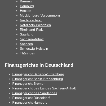
Bremen
Hamburg
Hessen
Mecklenburg-Vorpommern
Niedersachsen
Nordrhein-Westfalen
Rheinland-Pfalz
Saarland
Sachsen-Anhalt
Sachsen
Schleswig-Holstein
Thüringen
Finanzgerichte in Deutschland
Finanzgericht Baden-Württemberg
Finanzgericht Berlin-Brandenburg
Finanzgericht Bremen
Finanzgericht des Landes Sachsen-Anhalt
Finanzgericht des Saarlandes
Finanzgericht Düsseldorf
Finanzgericht Hamburg