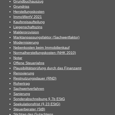
Grundbuchauszug
Grundriss
Herstellungskosten
ImmoWertV 2021
Kaufpreisaufteilung
Liegenschaftszins
Maklerprovision
Marktanpassungsfaktor (Sachwertfaktor)
Modernisierung
Nebenkosten beim Immobilienkauf
Normalherstellungskosten (NHK 2010)
Notar
Offene Steuerjahre
Plausibilitätsprüfung durch das Finanzamt
Renovierung
Restnutzungsdauer (RND)
Rohertrag
Sachwertverfahren
Sanierung
Sonderabschreibung § 7b EStG
Spekulationsfrist (§ 23 EStG)
Steuerberater (StB)
Stichtag des Gutachtens