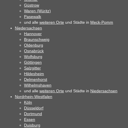
Güstrow
Waren (Müritz)
Pasewalk
und alle
weiteren Orte
und Städte in
Meck-Pomm
Niedersachsen
Hannover
Braunschweig
Oldenburg
Osnabrück
Wolfsburg
Göttingen
Salzgitter
Hildesheim
Delmenhorst
Wilhelmshaven
und alle
weiteren Orte
und Städte in
Niedersachsen
Nordrhein-Westfalen
Köln
Düsseldorf
Dortmund
Essen
Duisburg