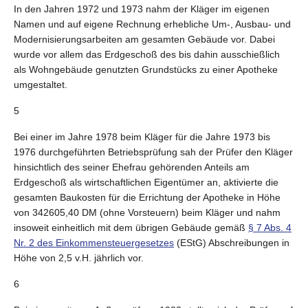
In den Jahren 1972 und 1973 nahm der Kläger im eigenen
Namen und auf eigene Rechnung erhebliche Um-, Ausbau- und
Modernisierungsarbeiten am gesamten Gebäude vor. Dabei
wurde vor allem das Erdgeschoß des bis dahin ausschießlich
als Wohngebäude genutzten Grundstücks zu einer Apotheke
umgestaltet.
5
Bei einer im Jahre 1978 beim Kläger für die Jahre 1973 bis
1976 durchgeführten Betriebsprüfung sah der Prüfer den Kläger
hinsichtlich des seiner Ehefrau gehörenden Anteils am
Erdgeschoß als wirtschaftlichen Eigentümer an, aktivierte die
gesamten Baukosten für die Errichtung der Apotheke in Höhe
von 342605,40 DM (ohne Vorsteuern) beim Kläger und nahm
insoweit einheitlich mit dem übrigen Gebäude gemäß
§ 7 Abs. 4
Nr. 2 des Einkommensteuergesetzes
(EStG) Abschreibungen in
Höhe von 2,5 v.H. jährlich vor.
6