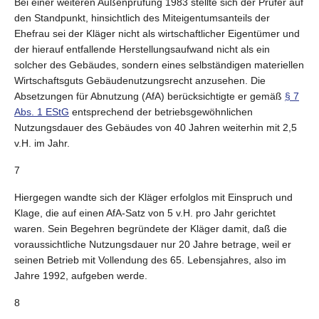
Bei einer weiteren Außenprüfung 1983 stellte sich der Prüfer auf
den Standpunkt, hinsichtlich des Miteigentumsanteils der
Ehefrau sei der Kläger nicht als wirtschaftlicher Eigentümer und
der hierauf entfallende Herstellungsaufwand nicht als ein
solcher des Gebäudes, sondern eines selbständigen materiellen
Wirtschaftsguts Gebäudenutzungsrecht anzusehen. Die
Absetzungen für Abnutzung (AfA) berücksichtigte er gemäß
§ 7
Abs. 1 EStG
entsprechend der betriebsgewöhnlichen
Nutzungsdauer des Gebäudes von 40 Jahren weiterhin mit 2,5
v.H. im Jahr.
7
Hiergegen wandte sich der Kläger erfolglos mit Einspruch und
Klage, die auf einen AfA-Satz von 5 v.H. pro Jahr gerichtet
waren. Sein Begehren begründete der Kläger damit, daß die
voraussichtliche Nutzungsdauer nur 20 Jahre betrage, weil er
seinen Betrieb mit Vollendung des 65. Lebensjahres, also im
Jahre 1992, aufgeben werde.
8