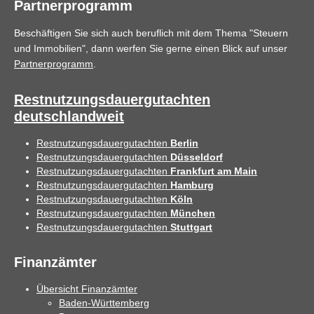
Partnerprogramm
Beschäftigen Sie sich auch beruflich mit dem Thema "Steuern
und Immobilien", dann werfen Sie gerne einen Blick auf unser
Partnerprogramm
.
Restnutzungsdauergutachten
deutschlandweit
Restnutzungsdauergutachten
Berlin
Restnutzungsdauergutachten
Düsseldorf
Restnutzungsdauergutachten
Frankfurt am Main
Restnutzungsdauergutachten
Hamburg
Restnutzungsdauergutachten
Köln
Restnutzungsdauergutachten
München
Restnutzungsdauergutachten
Stuttgart
Finanzämter
Übersicht Finanzämter
Baden-Württemberg