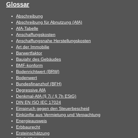
Glossar
Abschreibung
Abschreibung für Abnutzung (AfA)
AfA-Tabelle
Anschaffungskosten
Anschaffungsnahe Herstellungskosten
Art der Immobilie
Barwertfaktor
Baujahr des Gebäudes
BMF-konform
Bodenrichtwert (BRW)
Bodenwert
Bundesfinanzhof (BFH)
Degressive AfA
Denkmal-AfA (§ 7i / § 7h EStG)
DIN EN ISO IEC 17024
Einspruch gegen den Steuerbescheid
Einkünfte aus Vermietung und Verpachtung
Energieausweis
Erbbaurecht
Ersteinschätzung