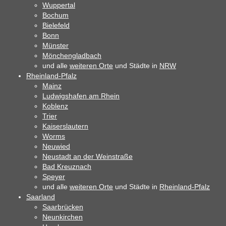
Wuppertal
Bochum
Bielefeld
Bonn
Münster
Mönchengladbach
und alle
weiteren Orte
und Städte in
NRW
Rheinland-Pfalz
Mainz
Ludwigshafen am Rhein
Koblenz
Trier
Kaiserslautern
Worms
Neuwied
Neustadt an der Weinstraße
Bad Kreuznach
Speyer
und alle
weiteren Orte
und Städte in
Rheinland-Pfalz
Saarland
Saarbrücken
Neunkirchen