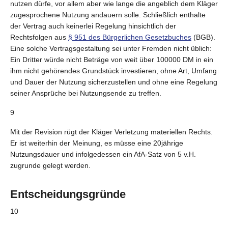
nutzen dürfe, vor allem aber wie lange die angeblich dem Kläger
zugesprochene Nutzung andauern solle. Schließlich enthalte
der Vertrag auch keinerlei Regelung hinsichtlich der
Rechtsfolgen aus
§ 951 des Bürgerlichen Gesetzbuches
(BGB).
Eine solche Vertragsgestaltung sei unter Fremden nicht üblich:
Ein Dritter würde nicht Beträge von weit über 100000 DM in ein
ihm nicht gehörendes Grundstück investieren, ohne Art, Umfang
und Dauer der Nutzung sicherzustellen und ohne eine Regelung
seiner Ansprüche bei Nutzungsende zu treffen.
9
Mit der Revision rügt der Kläger Verletzung materiellen Rechts.
Er ist weiterhin der Meinung, es müsse eine 20jährige
Nutzungsdauer und infolgedessen ein AfA-Satz von 5 v.H.
zugrunde gelegt werden.
Entscheidungsgründe
10