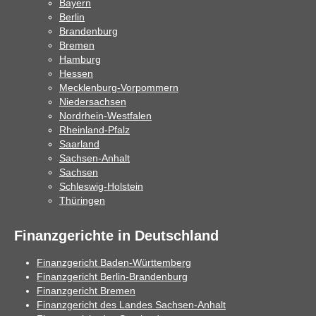
Bayern
Berlin
Brandenburg
Bremen
Hamburg
Hessen
Mecklenburg-Vorpommern
Niedersachsen
Nordrhein-Westfalen
Rheinland-Pfalz
Saarland
Sachsen-Anhalt
Sachsen
Schleswig-Holstein
Thüringen
Finanzgerichte in Deutschland
Finanzgericht Baden-Württemberg
Finanzgericht Berlin-Brandenburg
Finanzgericht Bremen
Finanzgericht des Landes Sachsen-Anhalt