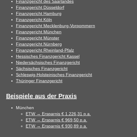
Finanzgericht des Saarlandes
Finanzgericht Düsseldorf
Finanzgericht Hamburg
Finanzgericht Köln
Finanzgericht Mecklenburg-Vorpommern
Finanzgericht München
Finanzgericht Münster
Finanzgericht Nürnberg
Finanzgericht Rheinland-Pfalz
Hessisches Finanzgericht Kassel
Niedersächsisches Finanzgericht
Sächsisches Finanzgericht
Schleswig-Holsteinisches Finanzgericht
Thüringer Finanzgericht
Beispiele aus der Praxis
München
ETW → Ersparnis € 1.226,31 p.a.
ETW → Ersparnis € 969,50 p.a.
ETW → Ersparnis € 930,89 p.a.