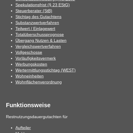
Spekulationsfrist (§ 23 EStG)
Steuerberater (StB)
Stichtag des Gutachtens
Substanzwertverfahren
Teilwert / Einlagewert
Totalüberschussprognose
Übergang Nutzen & Lasten
Vergleichswertverfahren
Vollgeschosse
Vorläufigkeitsvermerk
Werbungskosten
Wertermittlungsstichtag (WEST)
Wohneinheiten
Wohnflächenverordnung
Funktionsweise
Restnutzungsdauergutachten für
Aufteiler