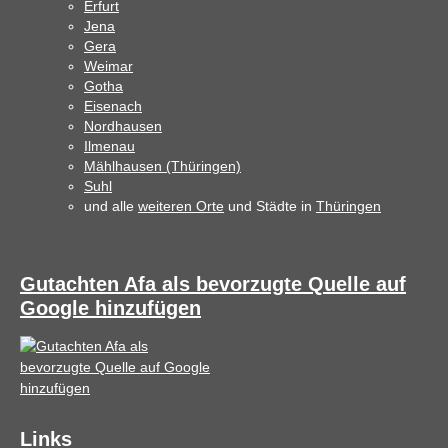
Erfurt
Jena
Gera
Weimar
Gotha
Eisenach
Nordhausen
Ilmenau
Mählhausen (Thüringen)
Suhl
und alle
weiteren Orte
und Städte in
Thüringen
Gutachten Afa als bevorzugte Quelle auf
Google hinzufügen
Links