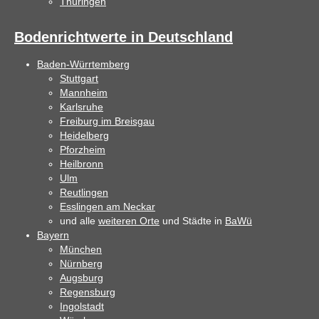
Thüringen
Bodenrichtwerte in Deutschland
Baden-Würrtemberg
Stuttgart
Mannheim
Karlsruhe
Freiburg im Breisgau
Heidelberg
Pforzheim
Heilbronn
Ulm
Reutlingen
Esslingen am Neckar
und alle
weiteren Orte
und Städte in
BaWü
Bayern
München
Nürnberg
Augsburg
Regensburg
Ingolstadt