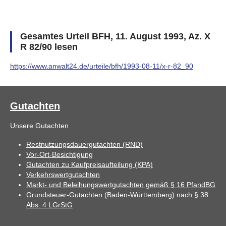
Gesamtes Urteil BFH, 11. August 1993, Az. X
R 82/90 lesen
https://www.anwalt24.de/urteile/bfh/1993-08-11/x-r-82_90
Gutachten
Unsere Gutachten
Restnutzungsdauergutachten (RND)
Vor-Ort-Besichtigung
Gutachten zu Kaufpreisaufteilung (KPA)
Verkehrswertgutachten
Markt- und Beleihungswertgutachten gemäß § 16 PfandBG
Grundsteuer-Gutachten (Baden-Württemberg) nach § 38
Abs. 4 LGrStG