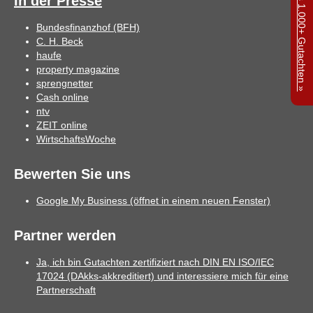
Erfahrung aus 1.000+ Gutachten »
In der Presse
Bundesfinanzhof (BFH)
C. H. Beck
haufe
property magazine
sprengnetter
Cash online
ntv
ZEIT online
WirtschaftsWoche
Bewerten Sie uns
Google My Business (öffnet in einem neuen Fenster)
Partner werden
Ja, ich bin Gutachten zertifiziert nach DIN EN ISO/IEC
17024 (DAkks-akkreditiert) und interessiere mich für eine
Partnerschaft