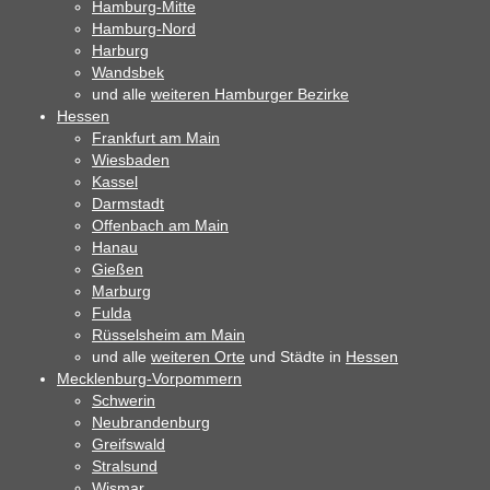
Hamburg-Mitte
Hamburg-Nord
Harburg
Wandsbek
und alle
weiteren Hamburger Bezirke
Hessen
Frankfurt am Main
Wiesbaden
Kassel
Darmstadt
Offenbach am Main
Hanau
Gießen
Marburg
Fulda
Rüsselsheim am Main
und alle
weiteren Orte
und Städte in
Hessen
Mecklenburg-Vorpommern
Schwerin
Neubrandenburg
Greifswald
Stralsund
Wismar