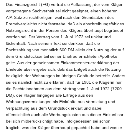
Das Finanzgericht (FG) vertrat die Auffassung, der vom Kläger
vorgetragene Sachverhalt sei nicht geeignet, einen höheren
AfA-Satz zu rechtfertigen, weil nach den Grundsätzen des
Fremdvergleichs nicht feststehe, daß ein abschreibungsfähiges
Nutzungsrecht in der Person des Klägers überhaupt begründet
worden sei. Der Vertrag vom 1. Juni 1972 sei unklar und
lückenhaft. Nach seinem Text sei denkbar, daß die
Pachtzahlung von monatlich 600 DM allein der Nutzung der auf
dem Grundstücksanteil seiner Ehefrau errichteten Apotheke
gelte. Aus der gemeinsamen Einkommensteuererklärung der
Eheleute aber ergebe sich, daß das Entgelt auch die Nutzung
bezüglich der Wohnungen im übrigen Gebäude betreffe. Anders
sei es nämlich nicht zu erklären, daß für 1981 die Klägerin nur
die Pachteinnahmen aus dem Vertrag vom 1. Juni 1972 (7200
DM), der Kläger hingegen alle Erträge aus den
Wohnungsvermietungen als Einkünfte aus Vermietung und
Verpachtung aus dem Grundstück erklärt und dabei
offensichtlich auch alle Werbungskosten aus dieser Einkunftsart
bei sich mitberücksichtigt habe. Infolgedessen sei schon
fraglich, was der Kläger überhaupt gepachtet habe und was er