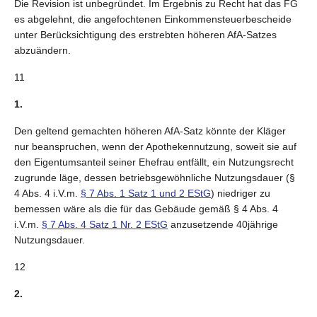
Die Revision ist unbegründet. Im Ergebnis zu Recht hat das FG
es abgelehnt, die angefochtenen Einkommensteuerbescheide
unter Berücksichtigung des erstrebten höheren AfA-Satzes
abzuändern.
11
1.
Den geltend gemachten höheren AfA-Satz könnte der Kläger
nur beanspruchen, wenn der Apothekennutzung, soweit sie auf
den Eigentumsanteil seiner Ehefrau entfällt, ein Nutzungsrecht
zugrunde läge, dessen betriebsgewöhnliche Nutzungsdauer (§
4 Abs. 4 i.V.m.
§ 7 Abs. 1 Satz 1 und 2 EStG
) niedriger zu
bemessen wäre als die für das Gebäude gemäß § 4 Abs. 4
i.V.m.
§ 7 Abs. 4 Satz 1 Nr. 2 EStG
anzusetzende 40jährige
Nutzungsdauer.
12
2.