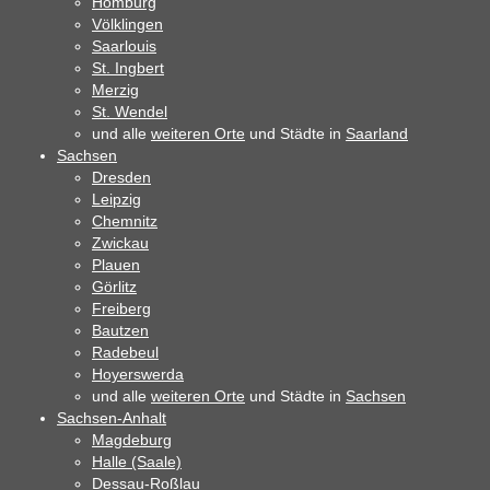
Homburg
Völklingen
Saarlouis
St. Ingbert
Merzig
St. Wendel
und alle
weiteren Orte
und Städte in
Saarland
Sachsen
Dresden
Leipzig
Chemnitz
Zwickau
Plauen
Görlitz
Freiberg
Bautzen
Radebeul
Hoyerswerda
und alle
weiteren Orte
und Städte in
Sachsen
Sachsen-Anhalt
Magdeburg
Halle (Saale)
Dessau-Roßlau