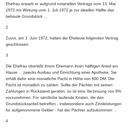
Ehefrau erwarb er aufgrund notariellen Vertrags vom 13. Mai
1972 mit Wirkung vom 1. Juli 1972 je zur ideellen Hälfte das
bebaute Grundstück ...
2
Zuvor, am 1. Juni 1972, hatten die Eheleute folgenden Vertrag
geschlossen:
3
Die Ehefrau überläßt ihrem Ehemann ihren hälftigen Anteil am
Hause ... zwecks Ausbau und Einrichtung einer Apotheke. Sie
erhält dafür eine monatliche Pacht in Höhe von 600 DM. Die
Pacht ist monatlich zu zahlen. Sollte der Pächter mit seinen
Zahlungen in Rückstand geraten, so ist eine Verzinsung von 8%
vorzunehmen. Für sämtliche laufende Kosten, die den
Grundstücksanteil betreffen - insbesondere auch Zinsleistungen
für aufgenommene Gelder - hat der Pächter aufzukommen ...
4