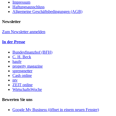
Impressum
Haftungsausschluss
Allgemeine Geschäftsbedingungen (AGB)
Newsletter
Zum Newsletter anmelden
In der Presse
Bundesfinanzhof (BFH)
C. H. Beck
haufe
property magazine
sprengnetter
Cash online
ntv
ZEIT online
WirtschaftsWoche
Bewerten Sie uns
Google My Business (öffnet in einem neuen Fenster)