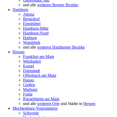
Gartenstadt Süd
und alle
weiteren Bremer Bezirke
Hamburg
Altona
Bergedorf
Eimsbüttel
Hamburg-Mitte
Hamburg-Nord
Harburg
Wandsbek
und alle
weiteren Hamburger Bezirke
Hessen
Frankfurt am Main
Wiesbaden
Kassel
Darmstadt
Offenbach am Main
Hanau
Gießen
Marburg
Fulda
Rüsselsheim am Main
und alle
weiteren Orte
und Städte in
Hessen
Mecklenburg-Vorpommern
Schwerin