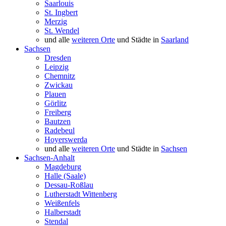
Saarlouis
St. Ingbert
Merzig
St. Wendel
und alle
weiteren Orte
und Städte in
Saarland
Sachsen
Dresden
Leipzig
Chemnitz
Zwickau
Plauen
Görlitz
Freiberg
Bautzen
Radebeul
Hoyerswerda
und alle
weiteren Orte
und Städte in
Sachsen
Sachsen-Anhalt
Magdeburg
Halle (Saale)
Dessau-Roßlau
Lutherstadt Wittenberg
Weißenfels
Halberstadt
Stendal