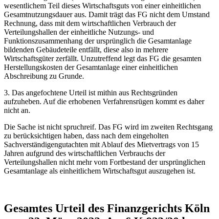
wesentlichem Teil dieses Wirtschaftsguts von einer einheitlichen
Gesamtnutzungsdauer aus. Damit trägt das FG nicht dem Umstand
Rechnung, dass mit dem wirtschaftlichen Verbrauch der
Verteilungshallen der einheitliche Nutzungs- und
Funktionszusammenhang der ursprünglich die Gesamtanlage
bildenden Gebäudeteile entfällt, diese also in mehrere
Wirtschaftsgüter zerfällt. Unzutreffend legt das FG die gesamten
Herstellungskosten der Gesamtanlage einer einheitlichen
Abschreibung zu Grunde.
3. Das angefochtene Urteil ist mithin aus Rechtsgründen
aufzuheben. Auf die erhobenen Verfahrensrügen kommt es daher
nicht an.
Die Sache ist nicht spruchreif. Das FG wird im zweiten Rechtsgang
zu berücksichtigen haben, dass nach dem eingeholten
Sachverständigengutachten mit Ablauf des Mietvertrags von 15
Jahren aufgrund des wirtschaftlichen Verbrauchs der
Verteilungshallen nicht mehr vom Fortbestand der ursprünglichen
Gesamtanlage als einheitlichem Wirtschaftsgut auszugehen ist.
Gesamtes Urteil des Finanzgerichts Köln