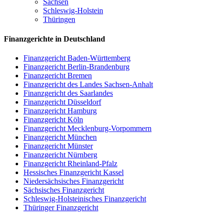
Sachsen
Schleswig-Holstein
Thüringen
Finanzgerichte in Deutschland
Finanzgericht Baden-Württemberg
Finanzgericht Berlin-Brandenburg
Finanzgericht Bremen
Finanzgericht des Landes Sachsen-Anhalt
Finanzgericht des Saarlandes
Finanzgericht Düsseldorf
Finanzgericht Hamburg
Finanzgericht Köln
Finanzgericht Mecklenburg-Vorpommern
Finanzgericht München
Finanzgericht Münster
Finanzgericht Nürnberg
Finanzgericht Rheinland-Pfalz
Hessisches Finanzgericht Kassel
Niedersächsisches Finanzgericht
Sächsisches Finanzgericht
Schleswig-Holsteinisches Finanzgericht
Thüringer Finanzgericht