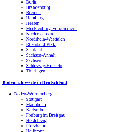
Berlin
Brandenburg
Bremen
Hamburg
Hessen
Mecklenburg-Vorpommern
Niedersachsen
Nordrhein-Westfalen
Rheinland-Pfalz
Saarland
Sachsen-Anhalt
Sachsen
Schleswig-Holstein
Thüringen
Bodenrichtwerte in Deutschland
Baden-Würrtemberg
Stuttgart
Mannheim
Karlsruhe
Freiburg im Breisgau
Heidelberg
Pforzheim
Heilbronn