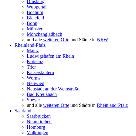
Duisburg
Wuppertal
Bochum
Bielefeld
Bonn
Münster
Mönchengladbach
und alle
weiteren Orte
und Städte in
NRW
Rheinland-Pfalz
Mainz
Ludwigshafen am Rhein
Koblenz
Trier
Kaiserslautern
Worms
Neuwied
Neustadt an der Weinstraße
Bad Kreuznach
Speyer
und alle
weiteren Orte
und Städte in
Rheinland-Pfalz
Saarland
Saarbrücken
Neunkirchen
Homburg
Völklingen