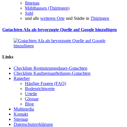
Ilmenau
Mählhausen (Thüringen)
Suhl
und alle
weiteren Orte
und Städte in
Thüringen
Gutachten Afa als bevorzugte Quelle auf Google hinzufügen
Links
Checkliste Restnutzungsdauer-Gutachten
Checkliste Kaufpreisaufteilungs-Gutachten
Ratgeber
Häufige Fragen (FAQ)
Bodenrichtwerte
Urteile
Glossar
Blog
Multimedia
Kontakt
Sitemap
Datenschutzerklärung