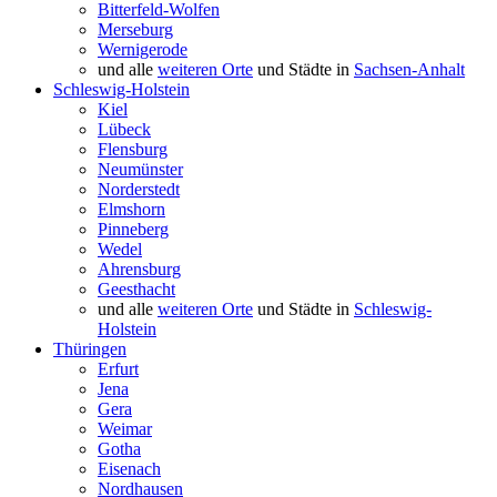
Bitterfeld-Wolfen
Merseburg
Wernigerode
und alle
weiteren Orte
und Städte in
Sachsen-Anhalt
Schleswig-Holstein
Kiel
Lübeck
Flensburg
Neumünster
Norderstedt
Elmshorn
Pinneberg
Wedel
Ahrensburg
Geesthacht
und alle
weiteren Orte
und Städte in
Schleswig-
Holstein
Thüringen
Erfurt
Jena
Gera
Weimar
Gotha
Eisenach
Nordhausen