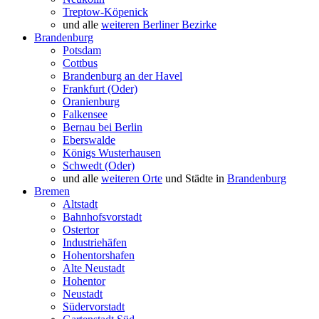
Treptow-Köpenick
und alle
weiteren Berliner Bezirke
Brandenburg
Potsdam
Cottbus
Brandenburg an der Havel
Frankfurt (Oder)
Oranienburg
Falkensee
Bernau bei Berlin
Eberswalde
Königs Wusterhausen
Schwedt (Oder)
und alle
weiteren Orte
und Städte in
Brandenburg
Bremen
Altstadt
Bahnhofsvorstadt
Ostertor
Industriehäfen
Hohentorshafen
Alte Neustadt
Hohentor
Neustadt
Südervorstadt