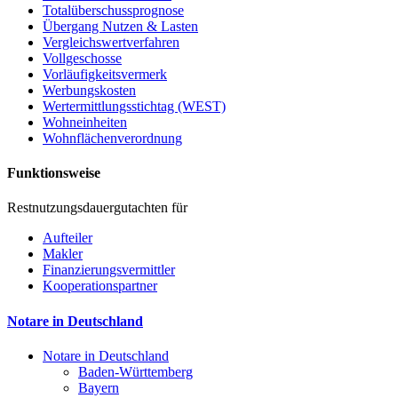
Totalüberschussprognose
Übergang Nutzen & Lasten
Vergleichswertverfahren
Vollgeschosse
Vorläufigkeitsvermerk
Werbungskosten
Wertermittlungsstichtag (WEST)
Wohneinheiten
Wohnflächenverordnung
Funktionsweise
Restnutzungsdauergutachten für
Aufteiler
Makler
Finanzierungsvermittler
Kooperationspartner
Notare in Deutschland
Notare in Deutschland
Baden-Württemberg
Bayern