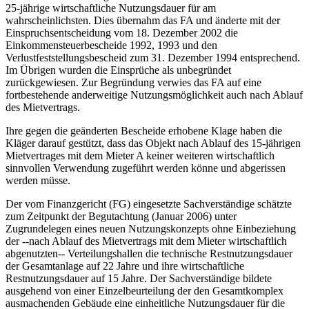
25-jährige wirtschaftliche Nutzungsdauer für am
wahrscheinlichsten. Dies übernahm das FA und änderte mit der
Einspruchsentscheidung vom 18. Dezember 2002 die
Einkommensteuerbescheide 1992, 1993 und den
Verlustfeststellungsbescheid zum 31. Dezember 1994 entsprechend.
Im Übrigen wurden die Einsprüche als unbegründet
zurückgewiesen. Zur Begründung verwies das FA auf eine
fortbestehende anderweitige Nutzungsmöglichkeit auch nach Ablauf
des Mietvertrags.
Ihre gegen die geänderten Bescheide erhobene Klage haben die
Kläger darauf gestützt, dass das Objekt nach Ablauf des 15-jährigen
Mietvertrages mit dem Mieter A keiner weiteren wirtschaftlich
sinnvollen Verwendung zugeführt werden könne und abgerissen
werden müsse.
Der vom Finanzgericht (FG) eingesetzte Sachverständige schätzte
zum Zeitpunkt der Begutachtung (Januar 2006) unter
Zugrundelegen eines neuen Nutzungskonzepts ohne Einbeziehung
der --nach Ablauf des Mietvertrags mit dem Mieter wirtschaftlich
abgenutzten-- Verteilungshallen die technische Restnutzungsdauer
der Gesamtanlage auf 22 Jahre und ihre wirtschaftliche
Restnutzungsdauer auf 15 Jahre. Der Sachverständige bildete
ausgehend von einer Einzelbeurteilung der den Gesamtkomplex
ausmachenden Gebäude eine einheitliche Nutzungsdauer für die