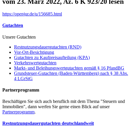
vom 23. März 2022, Az. 6 K 923/20 lesen
https://openjur.de/u/156685.html
Gutachten
Unsere Gutachten
Restnutzungsdauergutachten (RND)
Vor-Ort-Besichtigung
Gutachten zu Kaufpreisaufteilung (KPA)
Verkehrswertgutachten
Markt- und Beleihungswertgutachten gemäß § 16 PfandBG
Grundsteuer-Gutachten (Baden-Württemberg) nach § 38 Abs.
4 LGrStG
Partnerprogramm
Beschäftigen Sie sich auch beruflich mit dem Thema "Steuern und
Immobilien", dann werfen Sie gerne einen Blick auf unser
Partnerprogramm
.
Restnutzungsdauergutachten deutschlandweit